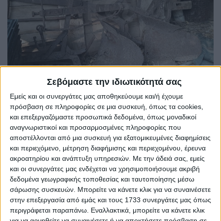
Σεβόμαστε την ιδιωτικότητά σας
Εμείς και οι συνεργάτες μας αποθηκεύουμε και/ή έχουμε
πρόσβαση σε πληροφορίες σε μια συσκευή, όπως τα cookies,
και επεξεργαζόμαστε προσωπικά δεδομένα, όπως μοναδικοί
αναγνωριστικοί και προσαρμοσμένες πληροφορίες που
αποστέλλονται από μια συσκευή για εξατομικευμένες διαφημίσεις
και περιεχόμενο, μέτρηση διαφήμισης και περιεχομένου, έρευνα
ακροατηρίου και ανάπτυξη υπηρεσιών.
Με την άδειά σας, εμείς
ΑΛΕΤΡΙ
και οι συνεργάτες μας ενδέχεται να χρησιμοποιήσουμε ακριβή
δεδομένα γεωγραφικής τοποθεσίας και ταυτοποίησης μέσω
πωλείται
σάρωσης συσκευών. Μπορείτε να κάνετε κλικ για να συναινέσετε
στην επεξεργασία από εμάς και τους 1733 συνεργάτες μας όπως
περιγράφεται παραπάνω. Εναλλακτικά, μπορείτε να κάνετε κλικ
για να αρνηθείτε να συναινέσετε ή να αποκτήσετε πρόσβαση σε