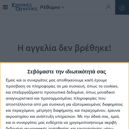
Ρέθυμνο
Η αγγελία δεν βρέθηκε!
Σεβόμαστε την ιδιωτικότητά σας
Εμείς και οι συνεργάτες μας αποθηκεύουμε και/ή έχουμε
πρόσβαση σε πληροφορίες σε μια συσκευή, όπως τα cookies,
και επεξεργαζόμαστε προσωπικά δεδομένα, όπως μοναδικοί
αναγνωριστικοί και προσαρμοσμένες πληροφορίες που
αποστέλλονται από μια συσκευή για εξατομικευμένες διαφημίσεις
και περιεχόμενο, μέτρηση διαφήμισης και περιεχομένου, έρευνα
ακροατηρίου και ανάπτυξη υπηρεσιών.
Με την άδειά σας, εμείς
Η αγγελία που ζητήσατε δεν υπάρχει.
και οι συνεργάτες μας ενδέχεται να χρησιμοποιήσουμε ακριβή
δεδομένα γεωγραφικής τοποθεσίας και ταυτοποίησης μέσω