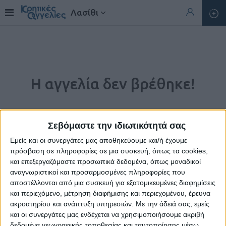
Λασίθι
Η αγγελία δεν βρέθηκε!
Σεβόμαστε την ιδιωτικότητά σας
Εμείς και οι συνεργάτες μας αποθηκεύουμε και/ή έχουμε
πρόσβαση σε πληροφορίες σε μια συσκευή, όπως τα cookies,
και επεξεργαζόμαστε προσωπικά δεδομένα, όπως μοναδικοί
αναγνωριστικοί και προσαρμοσμένες πληροφορίες που
αποστέλλονται από μια συσκευή για εξατομικευμένες διαφημίσεις
και περιεχόμενο, μέτρηση διαφήμισης και περιεχομένου, έρευνα
ακροατηρίου και ανάπτυξη υπηρεσιών.
Με την άδειά σας, εμείς
Η αγγελία που ζητήσατε δεν υπάρχει.
και οι συνεργάτες μας ενδέχεται να χρησιμοποιήσουμε ακριβή
δεδομένα γεωγραφικής τοποθεσίας και ταυτοποίησης μέσω