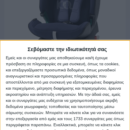
Σεβόμαστε την ιδιωτικότητά σας
Εμείς και οι συνεργάτες μας αποθηκεύουμε και/ή έχουμε
πρόσβαση σε πληροφορίες σε μια συσκευή, όπως τα cookies,
και επεξεργαζόμαστε προσωπικά δεδομένα, όπως μοναδικοί
αναγνωριστικοί και προσαρμοσμένες πληροφορίες που
αποστέλλονται από μια συσκευή για εξατομικευμένες διαφημίσεις
και περιεχόμενο, μέτρηση διαφήμισης και περιεχομένου, έρευνα
ακροατηρίου και ανάπτυξη υπηρεσιών.
Με την άδειά σας, εμείς
ΚΑΘΙΣΜΑΤΑΚΙ:
και οι συνεργάτες μας ενδέχεται να χρησιμοποιήσουμε ακριβή
δεδομένα γεωγραφικής τοποθεσίας και ταυτοποίησης μέσω
Πωλείται παιδικό καθισματάκι isofix Britax Romer. Τιμή
σάρωσης συσκευών. Μπορείτε να κάνετε κλικ για να συναινέσετε
100€.
στην επεξεργασία από εμάς και τους 1733 συνεργάτες μας όπως
περιγράφεται παραπάνω. Εναλλακτικά, μπορείτε να κάνετε κλικ