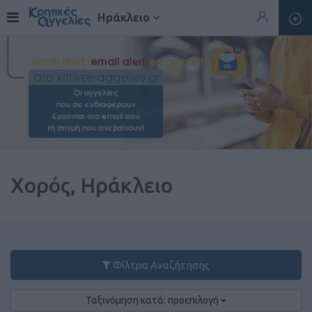
Ηράκλειο
Χορός, Ηράκλειο
Φίλτρα Αναζήτησης
Ταξινόμηση κατά: προεπιλογή