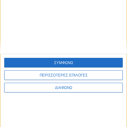
Blog kritikes-aggelies
.gr
ΣΥΜΦΩΝΩ
ΠΕΡΙΣΣΟΤΕΡΕΣ ΕΠΙΛΟΓΕΣ
ΔΙΑΦΩΝΩ
ΜΑΡΤΙΟΣ 30, 2020