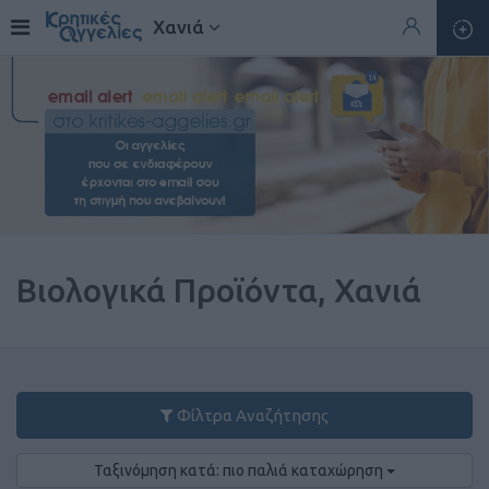
Χανιά
Βιολογικά Προϊόντα, Χανιά
Φίλτρα Αναζήτησης
Ταξινόμηση κατά: πιο παλιά καταχώρηση