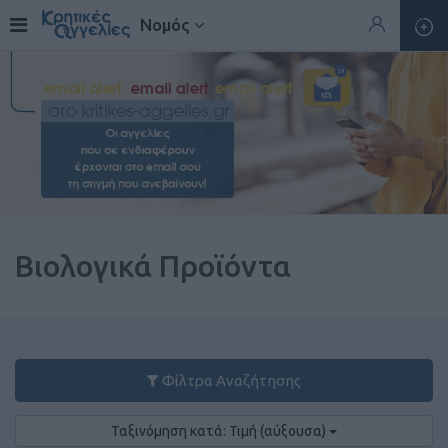
Νομός
Βιολογικά Προϊόντα
Φίλτρα Αναζήτησης
Ταξινόμηση κατά: Τιμή (αύξουσα)