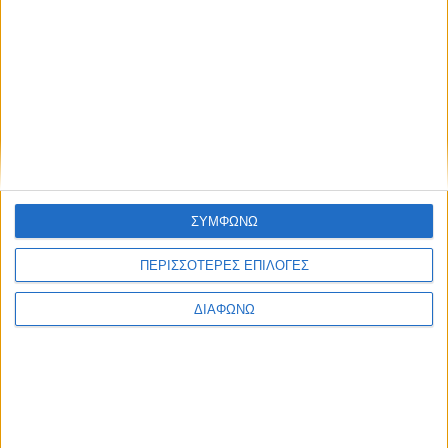
Blog kritikes-aggelies
.gr
ΣΥΜΦΩΝΩ
ΠΕΡΙΣΣΟΤΕΡΕΣ ΕΠΙΛΟΓΕΣ
ΔΙΑΦΩΝΩ
ΜΑΡΤΙΟΣ 30, 2020