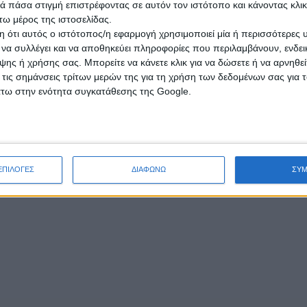
 πάσα στιγμή επιστρέφοντας σε αυτόν τον ιστότοπο και κάνοντας κλι
ω μέρος της ιστοσελίδας.
 ότι αυτός ο ιστότοπος/η εφαρμογή χρησιμοποιεί μία ή περισσότερες 
ι να συλλέγει και να αποθηκεύει πληροφορίες που περιλαμβάνουν, ενδεικ
ης ή χρήσης σας. Μπορείτε να κάνετε κλικ για να δώσετε ή να αρνηθε
 τις σημάνσεις τρίτων μερών της για τη χρήση των δεδομένων σας για
άτω στην ενότητα συγκατάθεσης της Google.
ΕΠΙΛΟΓΕΣ
ΔΙΑΦΩΝΩ
ΣΥ