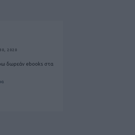
0, 2020
ρω δωρεάν ebooks στα
ρα