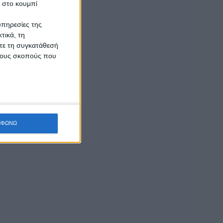
κ στο κουμπί
υπηρεσίες της
τικά, τη
ίτε τη συγκατάθεσή
 τους σκοπούς που
ΜΦΩΝΩ