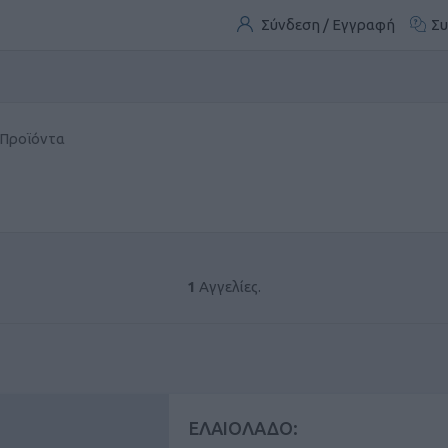
Σύνδεση / Εγγραφή
Συ
 Προϊόντα
1
Αγγελίες.
ΕΛΑΙΟΛΑΔΟ: