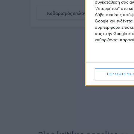
συγκατάθεσή σας ανά
"Απορρήτου" στο κάτ
Καθαρισμός επιλογών
Λάβετε επίσης υπόψη
Google και ενδέχετα
συμπεριφορά επίσκεψ
σας στην Google και
καθορίζονται παρακ
ΠΕΡΙΣΣΟΤΕΡΕΣ 