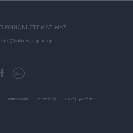
ΠΙΚΟΙΝΩΝΗΣΤΕ ΜΑΖΙ ΜΑΣ
info@kritikes-aggelies.gr
Blog
Επικοινωνία
Υποστήριξη
Συχνές Eρωτήσεις