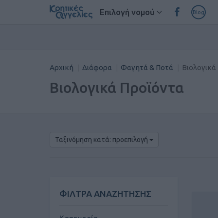
Επιλογή νομού
Blog
Αρχική
Διάφορα
Φαγητά & Ποτά
Βιολογικά
Βιολογικά Προϊόντα
Ταξινόμηση κατά: προεπιλογή
ΦΙΛΤΡΑ ΑΝΑΖΗΤΗΣΗΣ