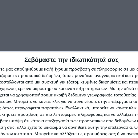
Σεβόμαστε την ιδιωτικότητά σας
άτες μας αποθηκεύουμε και/ή έχουμε πρόσβαση σε πληροφορίες σε μια
ργαζόμαστε προσωπικά δεδομένα, όπως μοναδικοί αναγνωριστικοί και 
στέλλονται από μια συσκευή για εξατομικευμένες διαφημίσεις και περ
εχομένου, έρευνα ακροατηρίου και ανάπτυξη υπηρεσιών.
Με την άδειά σα
χεται να χρησιμοποιήσουμε ακριβή δεδομένα γεωγραφικής τοποθεσίας 
ών. Μπορείτε να κάνετε κλικ για να συναινέσετε στην επεξεργασία απ
 όπως περιγράφεται παραπάνω. Εναλλακτικά, μπορείτε να κάνετε κλικ γ
οκτήσετε πρόσβαση σε πιο λεπτομερείς πληροφορίες και να αλλάξετε τι
βετε υπόψη ότι κάποια επεξεργασία των προσωπικών σας δεδομένων ε
εσή σας, αλλά έχετε το δικαίωμα να αρνηθείτε αυτήν την επεξεργασία. 
τόν τον ιστότοπο. Μπορείτε να αλλάξετε τις προτιμήσεις σας ή να ανακα