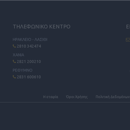
ΤΗΛΕΦΩΝΙΚΟ ΚΕΝΤΡΟ
Ε
ΗΡΑΚΛΕΙΟ - ΛΑΣΙΘΙ
2810 342474
ΧΑΝΙΑ
2821 200210
ΡΕΘΥΜΝΟ
2831 600610
Η εταιρία
Όροι Xρήσης
Πολιτική Δεδομένων