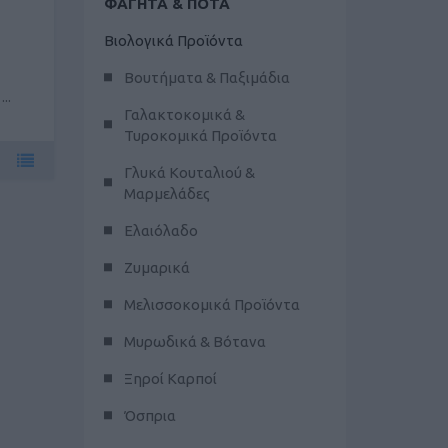
ΦΑΓΗΤΑ & ΠΟΤΑ
Βιολογικά Προϊόντα
Βουτήματα & Παξιμάδια
..
Γαλακτοκομικά &
Τυροκομικά Προϊόντα
Γλυκά Κουταλιού &
Μαρμελάδες
Ελαιόλαδο
Ζυμαρικά
Μελισσοκομικά Προϊόντα
Μυρωδικά & Βότανα
Ξηροί Καρποί
Όσπρια