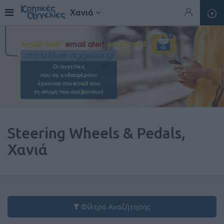
Χανιά
Steering Wheels & Pedals,
Χανιά
Φίλτρα Αναζήτησης