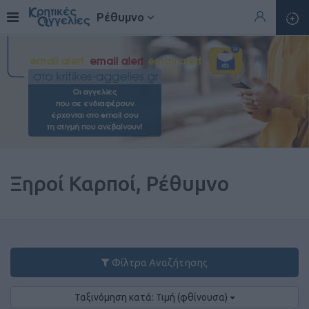
Ρέθυμνο
Ξηροί Καρποί, Ρέθυμνο
Φίλτρα Αναζήτησης
Ταξινόμηση κατά: Τιμή (φθίνουσα)