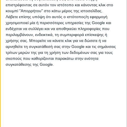
επιστρέφοντας σε αυτόν τον ιστότοπο και κάνοντας κλικ στο
κουμπί "Απορρήτου" στο κάτω μέρος της ιστοσελίδας.
Λάβετε επίσης υπόψη ότι αυτός ο ιστότοπος/η εφαρμογή
χρησιμοποιεί μία ή περισσότερες υπηρεσίες της Google και
ενδέχεται να συλλέγει και να αποθηκεύει πληροφορίες που
περιλαμβάνουν, ενδεικτικά, τη συμπεριφορά επίσκεψης ή
χρήσης σας. Μπορείτε να κάνετε κλικ για να δώσετε ή να
αρνηθείτε τη συγκατάθεσή σας στην Google και τις σημάνσεις
τρίτων μερών της για τη χρήση των δεδομένων σας για τους
σκοπούς που καθορίζονται παρακάτω στην ενότητα
συγκατάθεσης της Google.
ΚΑΤΗΓΟΡΙΕΣ
ΣΚΑΦΗ & ΑΞΕΣΟΥΑΡ
Jet Ski
Αλιευτικά
Ανταλλακτικά Σκαφών
Βάρκες