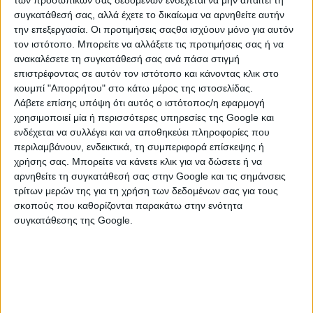
των προσωπικών σας δεδομένων ενδέχεται να μην απαιτεί τη
6940228947
συγκατάθεσή σας, αλλά έχετε το δικαίωμα να αρνηθείτε αυτήν
την επεξεργασία. Οι προτιμήσεις σαςθα ισχύουν μόνο για αυτόν
τον ιστότοπο. Μπορείτε να αλλάξετε τις προτιμήσεις σας ή να
ανακαλέσετε τη συγκατάθεσή σας ανά πάσα στιγμή
επιστρέφοντας σε αυτόν τον ιστότοπο και κάνοντας κλικ στο
κουμπί "Απορρήτου" στο κάτω μέρος της ιστοσελίδας.
Λάβετε επίσης υπόψη ότι αυτός ο ιστότοπος/η εφαρμογή
χρησιμοποιεί μία ή περισσότερες υπηρεσίες της Google και
ενδέχεται να συλλέγει και να αποθηκεύει πληροφορίες που
περιλαμβάνουν, ενδεικτικά, τη συμπεριφορά επίσκεψης ή
χρήσης σας. Μπορείτε να κάνετε κλικ για να δώσετε ή να
αρνηθείτε τη συγκατάθεσή σας στην Google και τις σημάνσεις
τρίτων μερών της για τη χρήση των δεδομένων σας για τους
σκοπούς που καθορίζονται παρακάτω στην ενότητα
συγκατάθεσης της Google.