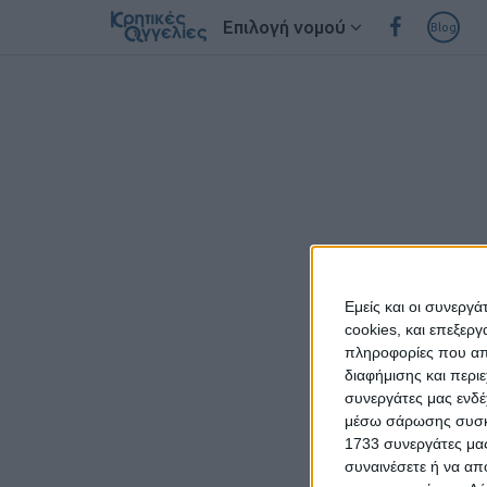
Επιλογή νομού
Blog
Εμείς και οι συνεργ
cookies, και επεξε
πληροφορίες που απο
διαφήμισης και περι
συνεργάτες μας ενδέ
μέσω σάρωσης συσκευ
1733 συνεργάτες μας
συναινέσετε ή να απ