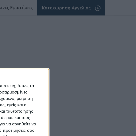
χνές Ερωτήσεις
Καταχώρηση Αγγελίας
 συσκευή, όπως τα
προσαρμοσμένες
ιεχόμενο, μέτρηση
ς, εμείς και οι
και ταυτοποίησης
ό εμάς και τους
ια να αρνηθείτε να
ς προτιμήσεις σας