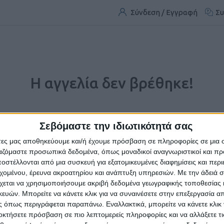
Σύνδεση / Εγγραφή
Συ
Η αγγελία δεν βρέθηκε!
Σεβόμαστε την ιδιωτικότητά σας
άτες μας αποθηκεύουμε και/ή έχουμε πρόσβαση σε πληροφορίες σε μια
ργαζόμαστε προσωπικά δεδομένα, όπως μοναδικοί αναγνωριστικοί και 
στέλλονται από μια συσκευή για εξατομικευμένες διαφημίσεις και περ
εχομένου, έρευνα ακροατηρίου και ανάπτυξη υπηρεσιών.
Με την άδειά σα
χεται να χρησιμοποιήσουμε ακριβή δεδομένα γεωγραφικής τοποθεσίας 
ών. Μπορείτε να κάνετε κλικ για να συναινέσετε στην επεξεργασία απ
 όπως περιγράφεται παραπάνω. Εναλλακτικά, μπορείτε να κάνετε κλικ γ
Η αγγελία που ζητήσατε δεν υπάρχει.
οκτήσετε πρόσβαση σε πιο λεπτομερείς πληροφορίες και να αλλάξετε τι