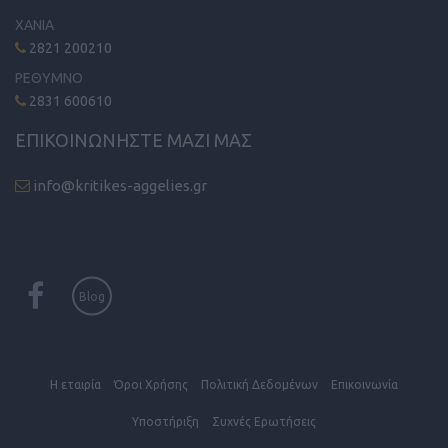
ΧΑΝΙΑ
2821 200210
ΡΕΘΥΜΝΟ
2831 600610
ΕΠΙΚΟΙΝΩΝΗΣΤΕ ΜΑΖΙ ΜΑΣ
info@kritikes-aggelies.gr
Blog
Η εταιρία
Όροι Xρήσης
Πολιτική Δεδομένων
Επικοινωνία
Υποστήριξη
Συχνές Eρωτήσεις