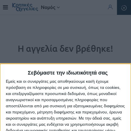
Νομός
Η αγγελία δεν βρέθηκε!
Σεβόμαστε την ιδιωτικότητά σας
Εμείς και οι συνεργάτες μας αποθηκεύουμε και/ή έχουμε
πρόσβαση σε πληροφορίες σε μια συσκευή, όπως τα cookies,
και επεξεργαζόμαστε προσωπικά δεδομένα, όπως μοναδικοί
αναγνωριστικοί και προσαρμοσμένες πληροφορίες που
αποστέλλονται από μια συσκευή για εξατομικευμένες διαφημίσεις
και περιεχόμενο, μέτρηση διαφήμισης και περιεχομένου, έρευνα
ακροατηρίου και ανάπτυξη υπηρεσιών.
Με την άδειά σας, εμείς
Η αγγελία που ζητήσατε δεν υπάρχει.
και οι συνεργάτες μας ενδέχεται να χρησιμοποιήσουμε ακριβή
δεδομένα γεωγραφικής τοποθεσίας και ταυτοποίησης μέσω