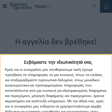
Νομός
Η αγγελία δεν βρέθηκε!
Σεβόμαστε την ιδιωτικότητά σας
Εμείς και οι συνεργάτες μας αποθηκεύουμε και/ή έχουμε
πρόσβαση σε πληροφορίες σε μια συσκευή, όπως τα cookies,
και επεξεργαζόμαστε προσωπικά δεδομένα, όπως μοναδικοί
αναγνωριστικοί και προσαρμοσμένες πληροφορίες που
αποστέλλονται από μια συσκευή για εξατομικευμένες διαφημίσεις
και περιεχόμενο, μέτρηση διαφήμισης και περιεχομένου, έρευνα
ακροατηρίου και ανάπτυξη υπηρεσιών.
Με την άδειά σας, εμείς
Η αγγελία που ζητήσατε δεν υπάρχει.
και οι συνεργάτες μας ενδέχεται να χρησιμοποιήσουμε ακριβή
δεδομένα γεωγραφικής τοποθεσίας και ταυτοποίησης μέσω