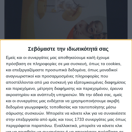
Σεβόμαστε την ιδιωτικότητά σας
Εμείς και οι συνεργάτες μας αποθηκεύουμε και/ή έχουμε
πρόσβαση σε πληροφορίες σε μια συσκευή, όπως τα cookies,
και επεξεργαζόμαστε προσωπικά δεδομένα, όπως μοναδικοί
αναγνωριστικοί και προσαρμοσμένες πληροφορίες που
αποστέλλονται από μια συσκευή για εξατομικευμένες διαφημίσεις
και περιεχόμενο, μέτρηση διαφήμισης και περιεχομένου, έρευνα
ακροατηρίου και ανάπτυξη υπηρεσιών.
Με την άδειά σας, εμείς
ΘΗΛΑΣΤΡΟ
και οι συνεργάτες μας ενδέχεται να χρησιμοποιήσουμε ακριβή
δεδομένα γεωγραφικής τοποθεσίας και ταυτοποίησης μέσω
Mendela electric mini, σχεδόν αχρησιμοποίητο.
σάρωσης συσκευών. Μπορείτε να κάνετε κλικ για να συναινέσετε
στην επεξεργασία από εμάς και τους 1733 συνεργάτες μας όπως
περιγράφεται παραπάνω. Εναλλακτικά, μπορείτε να κάνετε κλικ
για να αρνηθείτε να συναινέσετε ή να αποκτήσετε πρόσβαση σε