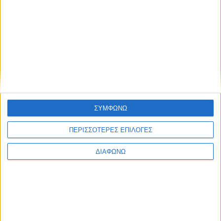
Blog kritikes-aggelies
.gr
ΣΥΜΦΩΝΩ
ΠΕΡΙΣΣΟΤΕΡΕΣ ΕΠΙΛΟΓΕΣ
ΔΙΑΦΩΝΩ
ΜΑΡΤΙΟΣ 30, 2020