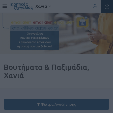
Χανιά
Βουτήματα & Παξιμάδια,
Χανιά
Φίλτρα Αναζήτησης