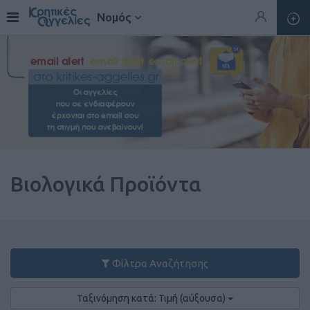
Νομός
Βιολογικά Προϊόντα
Φίλτρα Αναζήτησης
Ταξινόμηση κατά: Τιμή (αύξουσα)