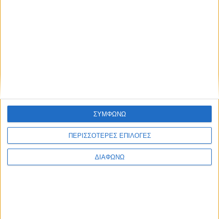
Blog kritikes-aggelies
.gr
ΣΥΜΦΩΝΩ
ΠΕΡΙΣΣΟΤΕΡΕΣ ΕΠΙΛΟΓΕΣ
ΔΙΑΦΩΝΩ
ΜΑΡΤΙΟΣ 30, 2020