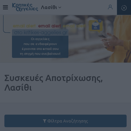
Λασίθι
Συσκευές Αποτρίχωσης,
Λασίθι
Φίλτρα Αναζήτησης