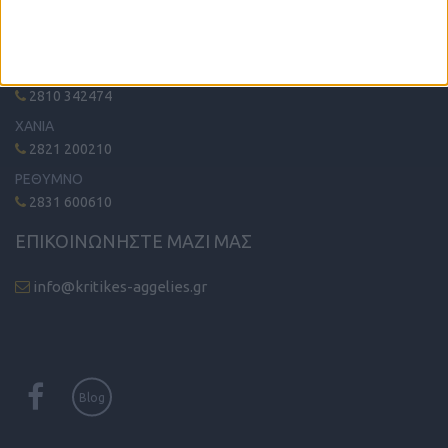
ΤΗΛΕΦΩΝΙΚΟ ΚΕΝΤΡΟ
ΗΡΑΚΛΕΙΟ - ΛΑΣΙΘΙ
2810 342474
ΧΑΝΙΑ
2821 200210
ΡΕΘΥΜΝΟ
2831 600610
ΕΠΙΚΟΙΝΩΝΗΣΤΕ ΜΑΖΙ ΜΑΣ
info@kritikes-aggelies.gr
Blog