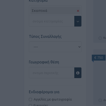
Κατηγορία
×
Σκαπτικά
Τύπος Συναλλαγής
Κ
€ 750
Γεωγραφική θέση
Ενδιαφέρομαι για
Αγγελίες με φωτογραφία
Δ
Ευκαιρίες