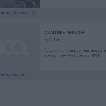
ετάρτη, 10 Ιουν 2026
ΣΚΑΠΤΙΚΗ ΜΗΧΑΝΗ
Ηράκλειο
Rotax, με σκαπέτια & τροχούς, από γενικ
επισκευή, σαν καινούργια, τιμή 400€
ετάρτη, 29 Ιουλ 2026