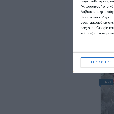
συγκατάθεσή σας ανά
"Απορρήτου" στο κάτ
Λάβετε επίσης υπόψη
€ 450
Google και ενδέχετα
συμπεριφορά επίσκεψ
σας στην Google και
καθορίζονται παρακ
Τ
ΠΕΡΙΣΣΟΤΕΡΕΣ 
€ 450