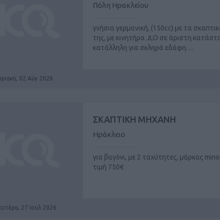
Πόλη Ηρακλείου
γνήσια γερμανική, (150cc) με τα σκαπτικ
της, με κινητήρα JLO σε άριστη κατάστ
κατάλληλη για σκληρά εδάφη. ...
υριακή, 02 Αύγ 2026
ΣΚΑΠΤΙΚΗ ΜΗΧΑΝΗ
Ηράκλειο
για βαγόνι, με 2 ταχύτητες, μάρκας mino
τιμή 750€
ευτέρα, 27 Ιουλ 2026