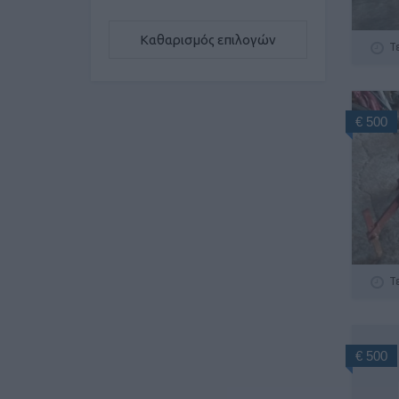
Καθαρισμός επιλογών
Τ
€ 500
Τ
€ 500