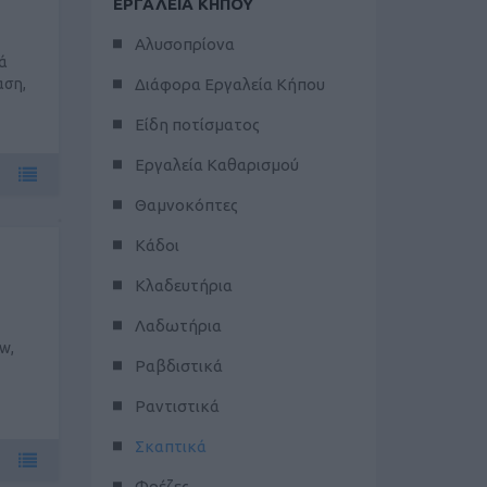
ΕΡΓΑΛΕΙΑ ΚΗΠΟΥ
Αλυσοπρίονα
ά
αση,
Διάφορα Εργαλεία Κήπου
Είδη ποτίσματος
Εργαλεία Καθαρισμού
Θαμνοκόπτες
Κάδοι
Κλαδευτήρια
Λαδωτήρια
w,
Ραβδιστικά
Ραντιστικά
Σκαπτικά
Φρέζες