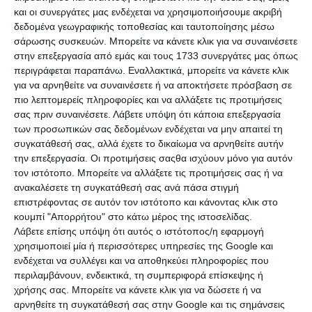
και οι συνεργάτες μας ενδέχεται να χρησιμοποιήσουμε ακριβή
EXE, enduro, 125cc, μοντ. 12/2003, 30HP, 1500χλμ., άριστη
δεδομένα γεωγραφικής τοποθεσίας και ταυτοποίησης μέσω
κατάσταση, χούφτες, σαν καινούργιο από στοκ.
σάρωσης συσκευών. Μπορείτε να κάνετε κλικ για να συναινέσετε
στην επεξεργασία από εμάς και τους 1733 συνεργάτες μας όπως
περιγράφεται παραπάνω. Εναλλακτικά, μπορείτε να κάνετε κλικ
Τετάρτη, 05 Αύγ 2026
για να αρνηθείτε να συναινέσετε ή να αποκτήσετε πρόσβαση σε
πιο λεπτομερείς πληροφορίες και να αλλάξετε τις προτιμήσεις
σας πριν συναινέσετε.
Λάβετε υπόψη ότι κάποια επεξεργασία
των προσωπικών σας δεδομένων ενδέχεται να μην απαιτεί τη
συγκατάθεσή σας, αλλά έχετε το δικαίωμα να αρνηθείτε αυτήν
€ 3.800
την επεξεργασία. Οι προτιμήσεις σαςθα ισχύουν μόνο για αυτόν
τον ιστότοπο. Μπορείτε να αλλάξετε τις προτιμήσεις σας ή να
ανακαλέσετε τη συγκατάθεσή σας ανά πάσα στιγμή
επιστρέφοντας σε αυτόν τον ιστότοπο και κάνοντας κλικ στο
κουμπί "Απορρήτου" στο κάτω μέρος της ιστοσελίδας.
Λάβετε επίσης υπόψη ότι αυτός ο ιστότοπος/η εφαρμογή
χρησιμοποιεί μία ή περισσότερες υπηρεσίες της Google και
ενδέχεται να συλλέγει και να αποθηκεύει πληροφορίες που
περιλαμβάνουν, ενδεικτικά, τη συμπεριφορά επίσκεψης ή
χρήσης σας. Μπορείτε να κάνετε κλικ για να δώσετε ή να
KTM
αρνηθείτε τη συγκατάθεσή σας στην Google και τις σημάνσεις