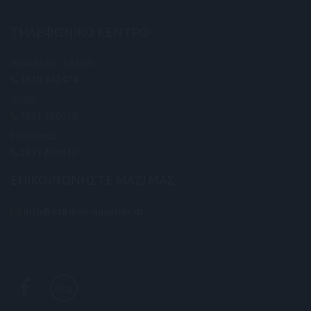
ΤΗΛΕΦΩΝΙΚΟ ΚΕΝΤΡΟ
ΗΡΑΚΛΕΙΟ - ΛΑΣΙΘΙ
2810 342474
ΧΑΝΙΑ
2821 200210
ΡΕΘΥΜΝΟ
2831 600610
ΕΠΙΚΟΙΝΩΝΗΣΤΕ ΜΑΖΙ ΜΑΣ
info@kritikes-aggelies.gr
Blog