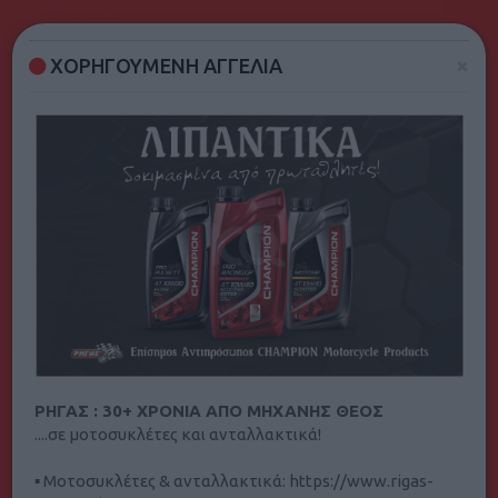
Νομός
×
ΧΟΡΗΓΟΥΜΕΝΗ ΑΓΓΕΛΙΑ
KTM
ΡΗΓΑΣ : 30+ ΧΡΟΝΙΑ ΑΠΟ ΜΗΧΑΝΗΣ ΘΕΟΣ
Φίλτρα Αναζήτησης
....σε μοτοσυκλέτες και ανταλλακτικά!
Ταξινόμηση κατά: πιο παλιά καταχώρηση
▪ Μοτοσυκλέτες & ανταλλακτικά: https://www.rigas-