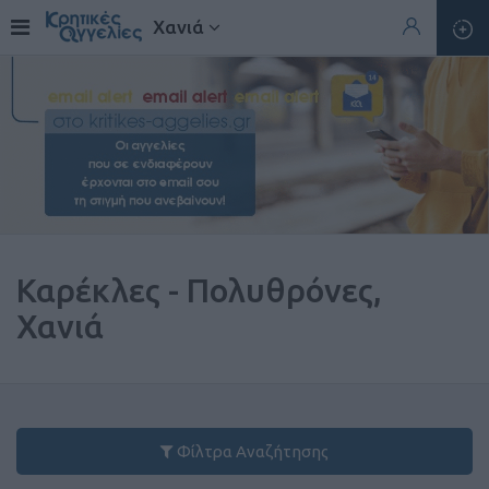
Χανιά
Καρέκλες - Πολυθρόνες,
Χανιά
Φίλτρα Αναζήτησης