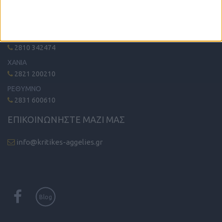
ΤΗΛΕΦΩΝΙΚΟ ΚΕΝΤΡΟ
ΗΡΑΚΛΕΙΟ - ΛΑΣΙΘΙ
2810 342474
ΧΑΝΙΑ
2821 200210
ΡΕΘΥΜΝΟ
2831 600610
ΕΠΙΚΟΙΝΩΝΗΣΤΕ ΜΑΖΙ ΜΑΣ
info@kritikes-aggelies.gr
Blog