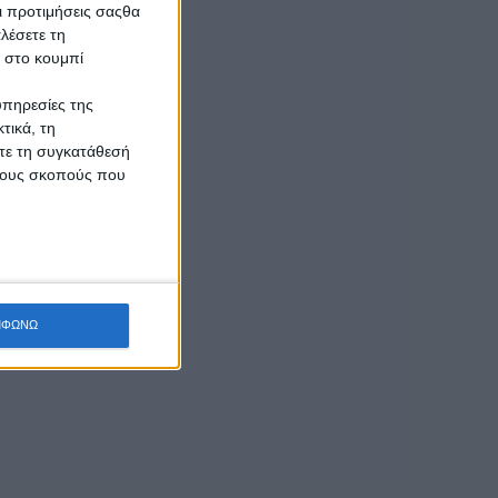
Οι προτιμήσεις σαςθα
λέσετε τη
κ στο κουμπί
υπηρεσίες της
τικά, τη
ίτε τη συγκατάθεσή
 τους σκοπούς που
ΜΦΩΝΩ