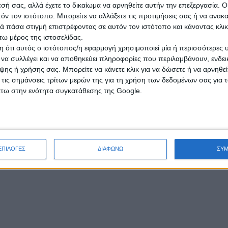
εσή σας, αλλά έχετε το δικαίωμα να αρνηθείτε αυτήν την επεξεργασία. 
τόν τον ιστότοπο. Μπορείτε να αλλάξετε τις προτιμήσεις σας ή να ανακα
 πάσα στιγμή επιστρέφοντας σε αυτόν τον ιστότοπο και κάνοντας κλι
ω μέρος της ιστοσελίδας.
 ότι αυτός ο ιστότοπος/η εφαρμογή χρησιμοποιεί μία ή περισσότερες 
ι να συλλέγει και να αποθηκεύει πληροφορίες που περιλαμβάνουν, ενδεικ
ης ή χρήσης σας. Μπορείτε να κάνετε κλικ για να δώσετε ή να αρνηθε
 τις σημάνσεις τρίτων μερών της για τη χρήση των δεδομένων σας για
άτω στην ενότητα συγκατάθεσης της Google.
ΕΠΙΛΟΓΕΣ
ΔΙΑΦΩΝΩ
ΣΥ