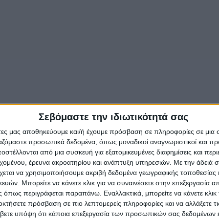
Σεβόμαστε την ιδιωτικότητά σας
άτες μας αποθηκεύουμε και/ή έχουμε πρόσβαση σε πληροφορίες σε μια
ργαζόμαστε προσωπικά δεδομένα, όπως μοναδικοί αναγνωριστικοί και 
στέλλονται από μια συσκευή για εξατομικευμένες διαφημίσεις και περ
εχομένου, έρευνα ακροατηρίου και ανάπτυξη υπηρεσιών.
Με την άδειά σα
χεται να χρησιμοποιήσουμε ακριβή δεδομένα γεωγραφικής τοποθεσίας 
ών. Μπορείτε να κάνετε κλικ για να συναινέσετε στην επεξεργασία απ
 όπως περιγράφεται παραπάνω. Εναλλακτικά, μπορείτε να κάνετε κλικ γ
οκτήσετε πρόσβαση σε πιο λεπτομερείς πληροφορίες και να αλλάξετε τι
βετε υπόψη ότι κάποια επεξεργασία των προσωπικών σας δεδομένων ε