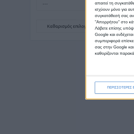
απαιτεί τη συγκατάθ
ισχύουν μόνο για αυ
συγκατάθεσή σας ανά
"Απορρήτου" στο κάτ
Καθαρισμός επιλογών
Λάβετε επίσης υπόψη
Google και ενδέχετα
συμπεριφορά επίσκεψ
σας στην Google και
καθορίζονται παρακ
ΠΕΡΙΣΣΟΤΕΡΕΣ 