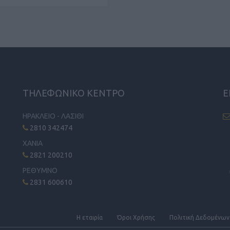
ΤΗΛΕΦΩΝΙΚΟ ΚΕΝΤΡΟ
Ε
ΗΡΑΚΛΕΙΟ - ΛΑΣΙΘΙ
2810 342474
ΧΑΝΙΑ
2821 200210
ΡΕΘΥΜΝΟ
2831 600610
Η εταιρία
Όροι Xρήσης
Πολιτική Δεδομένων