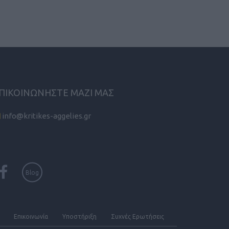
ΠΙΚΟΙΝΩΝΗΣΤΕ ΜΑΖΙ ΜΑΣ
info@kritikes-aggelies.gr
Blog
Επικοινωνία
Υποστήριξη
Συχνές Eρωτήσεις