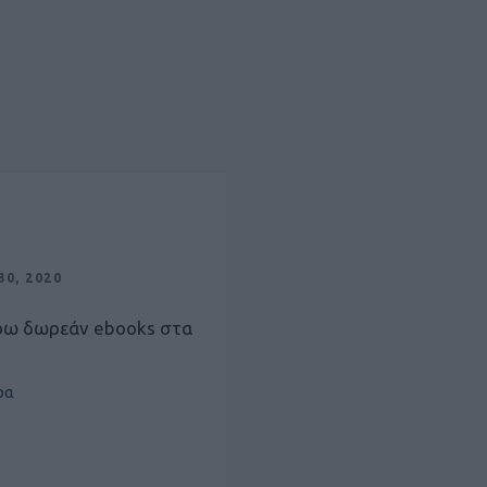
0, 2020
ρω δωρεάν ebooks στα
ρα