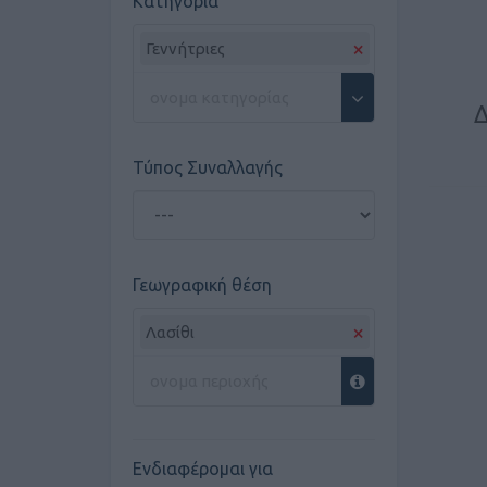
Κατηγορία
×
Γεννήτριες
Δ
Τύπος Συναλλαγής
Γεωγραφική θέση
×
Λασίθι
Ενδιαφέρομαι για