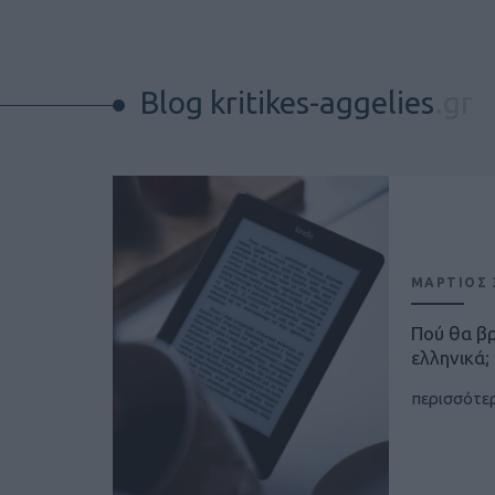
Blog kritikes-aggelies
.gr
ΜΑΡΤΙΟΣ 3
Πού θα β
ελληνικά;
περισσότε