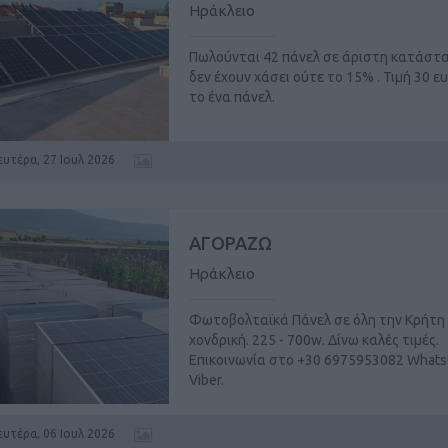
Ηράκλειο
Πωλούνται 42 πάνελ σε άριστη κατάστα
δεν έχουν χάσει ούτε το 15% . Τιμή 30 ε
το ένα πάνελ.
ευτέρα, 27 Ιουλ 2026
ΑΓΟΡΑΖΩ
Ηράκλειο
Φωτοβολταϊκά Πάνελ σε όλη την Κρήτη
χονδρική. 225 - 700w. Δίνω καλές τιμές.
Επικοινωνία στο +30 6975953082 Whats
Viber.
ευτέρα, 06 Ιουλ 2026