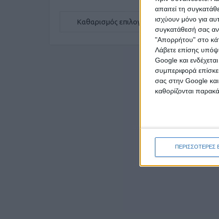
απαιτεί τη συγκατάθ
ισχύουν μόνο για αυ
Καθαρισμός επιλογών
συγκατάθεσή σας ανά
"Απορρήτου" στο κάτ
Π
Λάβετε επίσης υπόψη
Google και ενδέχετα
συμπεριφορά επίσκεψ
σας στην Google και
καθορίζονται παρακ
ΠΕΡΙΣΣΟΤΕΡΕΣ 