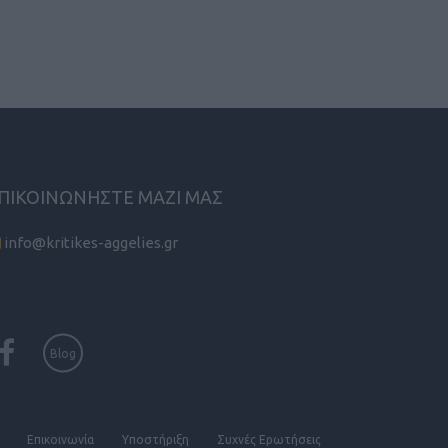
ΠΙΚΟΙΝΩΝΗΣΤΕ ΜΑΖΙ ΜΑΣ
info@kritikes-aggelies.gr
Blog
Επικοινωνία
Υποστήριξη
Συχνές Eρωτήσεις