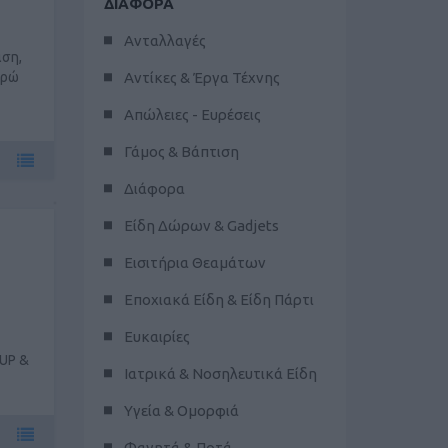
ΔΙΑΦΟΡΑ
Ανταλλαγές
ση,
υρώ
Αντίκες & Έργα Τέχνης
Απώλειες - Ευρέσεις
Γάμος & Βάπτιση
Διάφορα
Είδη Δώρων & Gadjets
Εισιτήρια Θεαμάτων
Εποχιακά Είδη & Είδη Πάρτι
Ευκαιρίες
UP &
Ιατρικά & Νοσηλευτικά Είδη
Υγεία & Ομορφιά
Φαγητά & Ποτά