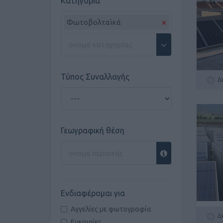
Κατηγορία
×
Φωτοβολταϊκά
Τύπος Συναλλαγής
Δ
Γεωγραφική θέση
Ενδιαφέρομαι για
Αγγελίες με φωτογραφία
Δ
Ευκαιρίες