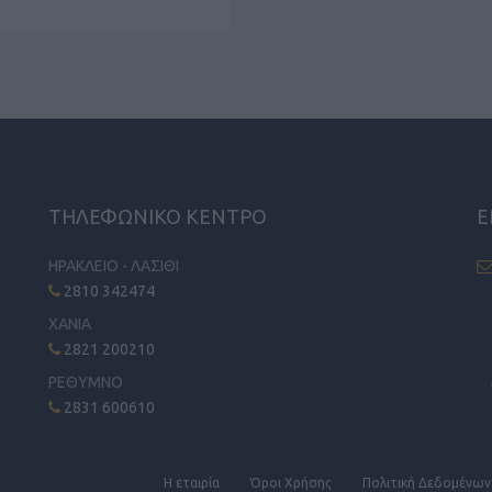
ΤΗΛΕΦΩΝΙΚΟ ΚΕΝΤΡΟ
Ε
ΗΡΑΚΛΕΙΟ - ΛΑΣΙΘΙ
2810 342474
ΧΑΝΙΑ
2821 200210
ΡΕΘΥΜΝΟ
2831 600610
Η εταιρία
Όροι Xρήσης
Πολιτική Δεδομένων