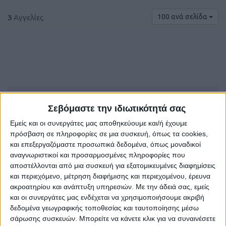
100 ανά σελίδα
3
Αγγελίες.
€ 50
Σεβόμαστε την ιδιωτικότητά σας
Εμείς και οι συνεργάτες μας αποθηκεύουμε και/ή έχουμε
πρόσβαση σε πληροφορίες σε μια συσκευή, όπως τα cookies,
και επεξεργαζόμαστε προσωπικά δεδομένα, όπως μοναδικοί
αναγνωριστικοί και προσαρμοσμένες πληροφορίες που
αποστέλλονται από μια συσκευή για εξατομικευμένες διαφημίσεις
και περιεχόμενο, μέτρηση διαφήμισης και περιεχομένου, έρευνα
ακροατηρίου και ανάπτυξη υπηρεσιών.
Με την άδειά σας, εμείς
και οι συνεργάτες μας ενδέχεται να χρησιμοποιήσουμε ακριβή
ΕΛΑΙΟΛΑΔΟ
δεδομένα γεωγραφικής τοποθεσίας και ταυτοποίησης μέσω
σάρωσης συσκευών. Μπορείτε να κάνετε κλικ για να συναινέσετε
Άγιος Τίτος