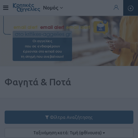
Νομός
Φαγητά & Ποτά
Φίλτρα Αναζήτησης
Ταξινόμηση κατά: Τιμή (φθίνουσα)