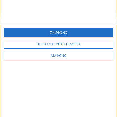
Χαλιά
ΣΥΜΦΩΝΩ
ΠΕΡΙΣΣΟΤΕΡΕΣ ΕΠΙΛΟΓΕΣ
ΔΙΑΦΩΝΩ
Blog kritikes-aggelies
.gr