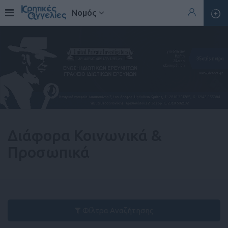
Νομός
Διάφορα Κοινωνικά &
Προσωπικά
Φίλτρα Αναζήτησης