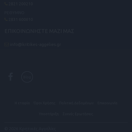
2821 200210
ΡΕΘΥΜΝΟ
2831 600610
ΕΠΙΚΟΙΝΩΝΗΣΤΕ ΜΑΖΙ ΜΑΣ
info@kritikes-aggelies.gr
Blog
Η εταιρία
Όροι Xρήσης
Πολιτική Δεδομένων
Επικοινωνία
Υποστήριξη
Συχνές Eρωτήσεις
© 2026 Κρητικές Αγγελίες