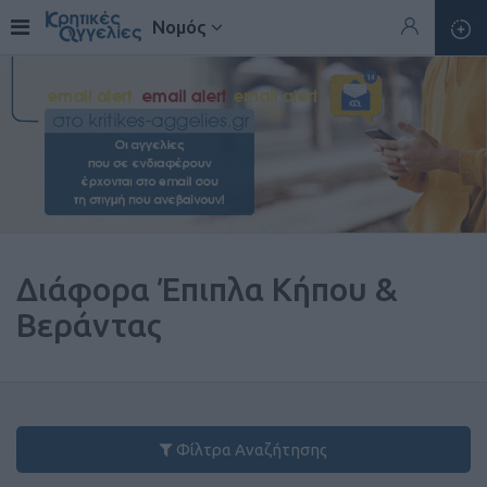
Νομός
Διάφορα Έπιπλα Κήπου &
Βεράντας
Φίλτρα Αναζήτησης