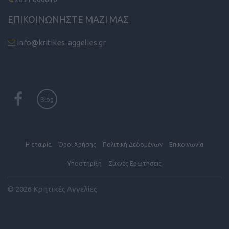
ΕΠΙΚΟΙΝΩΝΗΣΤΕ ΜΑΖΙ ΜΑΣ
info@kritikes-aggelies.gr
Blog
Η εταιρία
Όροι Xρήσης
Πολιτική Δεδομένων
Επικοινωνία
Υποστήριξη
Συχνές Eρωτήσεις
© 2026 Κρητικές Αγγελίες