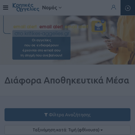
Νομός
Διάφορα Αποθηκευτικά Μέσα
Φίλτρα Αναζήτησης
Ταξινόμηση κατά: Τιμή (φθίνουσα)