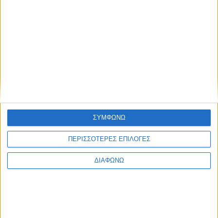
Blog kritikes-aggelies
.gr
ΣΥΜΦΩΝΩ
ΠΕΡΙΣΣΟΤΕΡΕΣ ΕΠΙΛΟΓΕΣ
ΔΙΑΦΩΝΩ