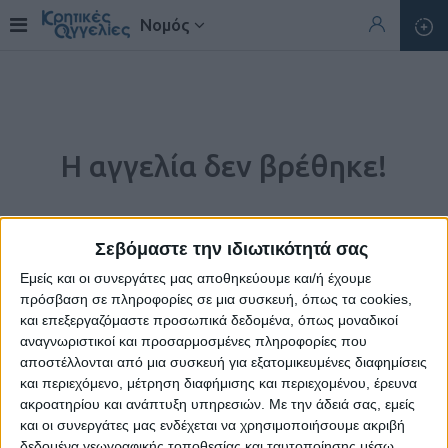
Νομός
Η αγγελία δεν βρέθηκε!
Σεβόμαστε την ιδιωτικότητά σας
Εμείς και οι συνεργάτες μας αποθηκεύουμε και/ή έχουμε
πρόσβαση σε πληροφορίες σε μια συσκευή, όπως τα cookies,
και επεξεργαζόμαστε προσωπικά δεδομένα, όπως μοναδικοί
αναγνωριστικοί και προσαρμοσμένες πληροφορίες που
αποστέλλονται από μια συσκευή για εξατομικευμένες διαφημίσεις
και περιεχόμενο, μέτρηση διαφήμισης και περιεχομένου, έρευνα
ακροατηρίου και ανάπτυξη υπηρεσιών.
Με την άδειά σας, εμείς
Η αγγελία που ζητήσατε δεν υπάρχει.
και οι συνεργάτες μας ενδέχεται να χρησιμοποιήσουμε ακριβή
δεδομένα γεωγραφικής τοποθεσίας και ταυτοποίησης μέσω