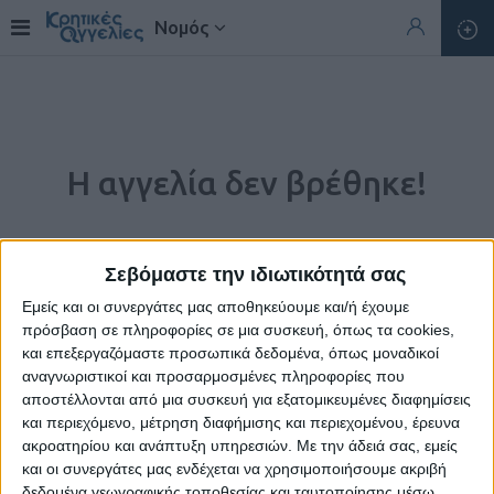
Νομός
Η αγγελία δεν βρέθηκε!
Σεβόμαστε την ιδιωτικότητά σας
Εμείς και οι συνεργάτες μας αποθηκεύουμε και/ή έχουμε
πρόσβαση σε πληροφορίες σε μια συσκευή, όπως τα cookies,
και επεξεργαζόμαστε προσωπικά δεδομένα, όπως μοναδικοί
αναγνωριστικοί και προσαρμοσμένες πληροφορίες που
αποστέλλονται από μια συσκευή για εξατομικευμένες διαφημίσεις
και περιεχόμενο, μέτρηση διαφήμισης και περιεχομένου, έρευνα
ακροατηρίου και ανάπτυξη υπηρεσιών.
Με την άδειά σας, εμείς
Η αγγελία που ζητήσατε δεν υπάρχει.
και οι συνεργάτες μας ενδέχεται να χρησιμοποιήσουμε ακριβή
δεδομένα γεωγραφικής τοποθεσίας και ταυτοποίησης μέσω